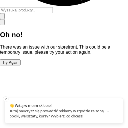
Oh no!
There was an issue with our storefront. This could be a
temporary issue, please try your action again.
Try Again
👋 Witaj w moim sklepie!
Tutaj nauczysz się prowadzić reklamy w zgodzie za sobą. E-
booki, warsztaty, kursy? Wybierz, co chcesz!